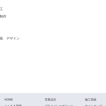
工
制作
装 デザイン
HOME
営業品目
施工実績