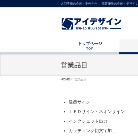
大型看板の企画・制作から、 商業施設の企画・デザイ
トップページ
TOP
営業品目
HOME
»
営業品目
建築サイン
ＬＥＤサイン・ネオンサイン
インクジェット出力
カッティング切文字加工