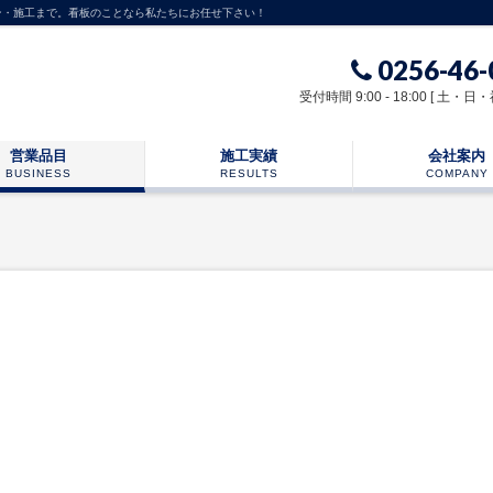
ン・施工まで。看板のことなら私たちにお任せ下さい！
0256-46-
受付時間 9:00 - 18:00 [ 土・日
営業品目
施工実績
会社案内
BUSINESS
RESULTS
COMPANY